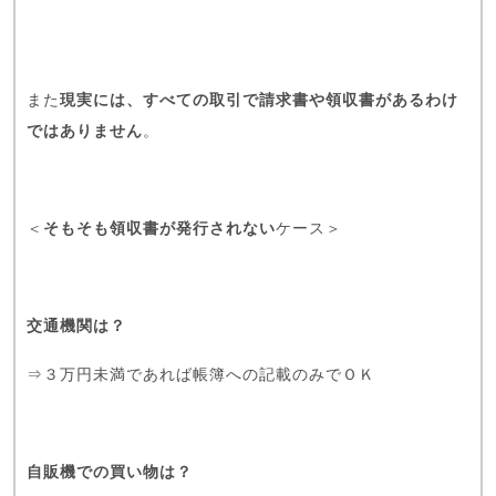
また
現実には、すべての取引で請求書や領収書があるわけ
ではありません
。
＜
そもそも領収書が発行されない
ケース＞
交通機関は？
⇒３万円未満であれば帳簿への記載のみでＯＫ
自販機での買い物は？