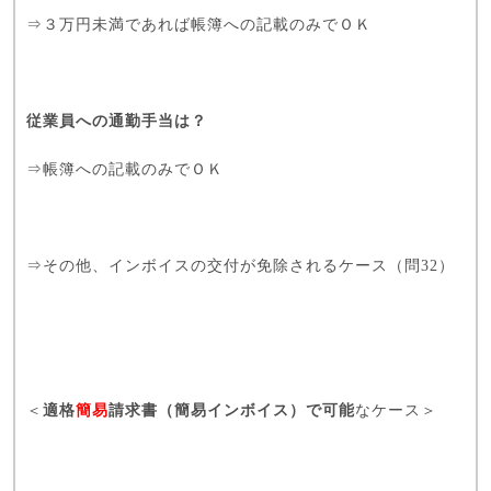
⇒３万円未満であれば帳簿への記載のみでＯＫ
従業員への通勤手当は？
⇒帳簿への記載のみでＯＫ
⇒その他、
インボイスの交付が免除されるケース（問32）
＜
適格
簡易
請求書（簡易インボイス）で可能
なケース＞