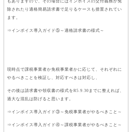
もありますので、その場合にはインボイスの交付義務が免
除されたり適格簡易請求書で足りるケースも措置されてい
ます。
⇒
インボイス導入ガイド⑤～適格請求書の様式～
現時点で課税事業者か免税事業者かに応じて、それぞれに
やるべきことを検証し、対応すべきは対応し、
その後は請求書や領収書の様式をR5.9.30までに整えれば、
過大な混乱は防げると思います。
⇒
インボイス導入ガイド③～免税事業者がやるべきこと～
⇒
インボイス導入ガイド④～課税事業者がやるべきこと～