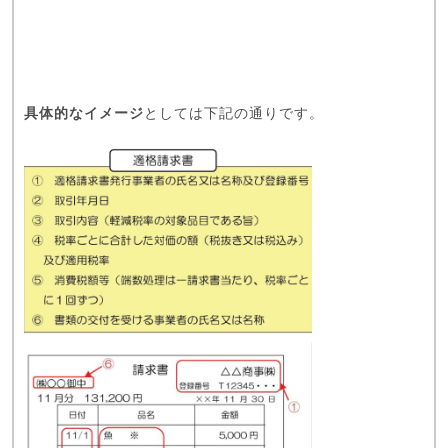
具体的なイメージ
としては下記の通りです。