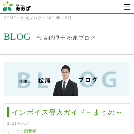
HOME
>
松尾ブログ
>
2021年
>
8月
BLOG
代表税理士 松尾ブログ
インボイス導入ガイド～まとめ～
2021-08-27
テーマ：
消費税