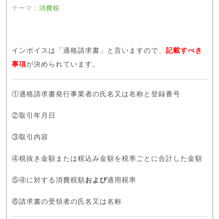
テーマ：
消費税
インボイスは「適格請求書」と言いますので、
記載すべき
事項
が決められています。
①適格請求書発行事業者の氏名又は名称と登録番号
②取引年月日
③取引内容
④税抜き金額または税込み金額を税率ごとに合計した金額
⑤④に対する消費税額
および
適用税率
⑥請求書の受領者の氏名又は名称