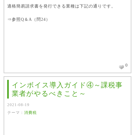
適格簡易請求書を発行できる業種は下記の通りです。
⇒
参照Q＆A（問24）
0
インボイス導入ガイド④～課税事
業者がやるべきこと～
2021-08-19
テーマ：
消費税