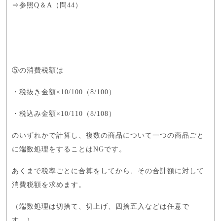
⇒
参照Q＆A（問44）
⑤の消費税額は
・税抜き金額×10/100（8/100）
・税込み金額×10/110（8/108）
のいずれかで計算し、複数の商品について一つの商品ごと
に端数処理をすることはNGです。
あくまで税率ごとに合算をしてから、その合計額に対して
消費税額を求めます。
（端数処理は切捨て、切上げ、四捨五入などは任意で
す。）