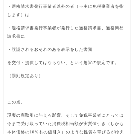
・適格請求書発行事業者以外の者（⇒主に免税事業者を指
します）は
・適格請求書発行事業者が発行した適格請求書、適格簡易
請求書に
・誤認されるおそれのある表示をした書類
を交付・提供してはならない、という趣旨の規定です。
（罰則規定あり）
この点、
現実の商取引に与える影響、そして免税事業者にとっては
今まで受け取っていた消費税相当額が実質値引き（しかも
本体価格の10％もの値引き）のような性質を帯びるがゆえ