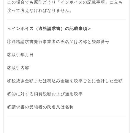
この場合でも原則どうり「インボイスの記載事項」に立ち
戻って考えなければなりません。
＜インボイス（適格請求書）の記載事項＞
①適格請求書発行事業者の氏名又は名称と登録番号
②取引年月日
③取引内容
④税抜き金額または税込み金額を税率ごとに合計した金額
⑤④に対する消費税額および適用税率
⑥請求書の受領者の氏名又は名称