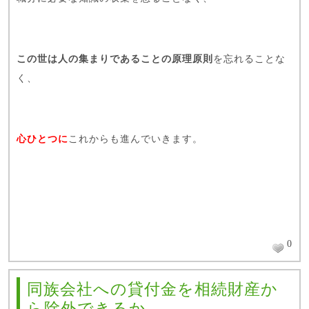
この世は人の集まりであることの原理原則
を忘れることな
く、
心ひとつに
これからも進んでいきます。
0
同族会社への貸付金を相続財産か
ら除外できるか