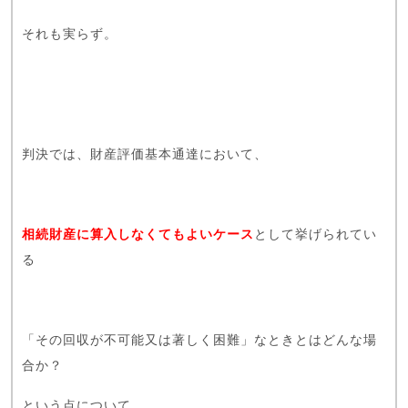
それも実らず。
判決では、財産評価基本通達において、
相続財産に算入しなくてもよいケース
として挙げられてい
る
「その回収が不可能又は著しく困難」なときとはどんな場
合か？
という点について、