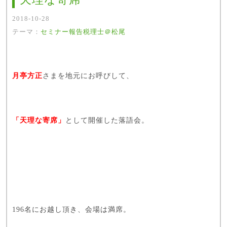
2018-10-28
テーマ：
セミナー報告
税理士＠松尾
月亭方正
さまを地元にお呼びして、
「天理な寄席」
として開催した落語会。
196名にお越し頂き、会場は満席。