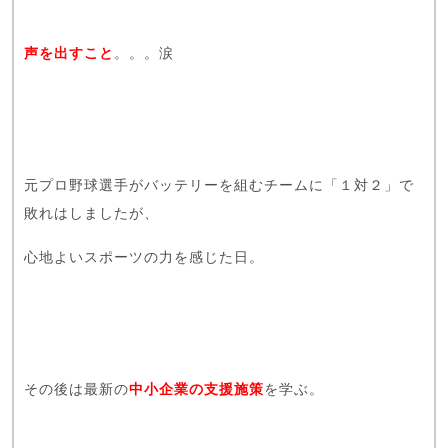
声を出すこと
。。。涙
元プロ野球選手がバッテリーを組むチームに「１対２」で
敗れはしましたが、
心地よいスポーツの力を感じた日。
その後は最新の
中小企業の支援施策
を学ぶ。