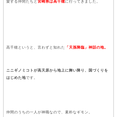
愛する仲間たちと
宮崎県は高千穂
に行ってきました。
高千穂というと、言わずと知れた
「天孫降臨」神話の地。
ニニギノミコトが高天原から地上に舞い降り、国づくりを
はじめた地
です。
仲間のうちの一人が神職なので、素朴なギモン。