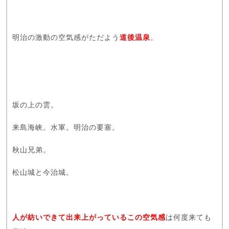
明治の激動の空気感がただよう
道後温泉
。
坂の上の雲。
来島海峡。水軍。明治の要塞。
秋山兄弟。
松山城と今治城。
人が紡いできて出来上がっているこの空気感
は何度来ても