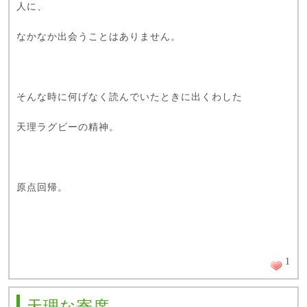
人に、
なかなか出会うことはありません。
そんな時に何げなく読んでいたときに出くわした
天理ラグビーの精神。
原点回帰。
1
天理な寄席