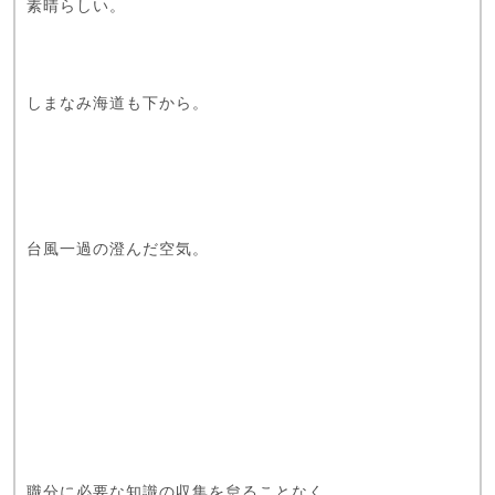
素晴らしい。
しまなみ海道も下から。
台風一過の澄んだ空気。
職分に必要な知識の収集を怠ることなく、