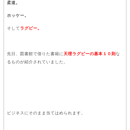
柔道。
ホッケー。
そして
ラグビー。
先日、図書館で借りた書籍に
天理ラグビーの基本１０則
な
るものが紹介されていました。
ビジネスにそのまま当てはめられます。