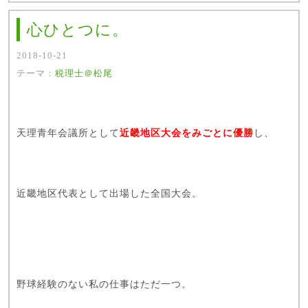
心ひとつに。
2018-10-21
テーマ：
税理士＠松尾
天理青年会議所として
近畿地区大会をみごとに優勝
し、
近畿地区代表として出場した全国大会。
野球経験のない私の仕事はただ一つ。