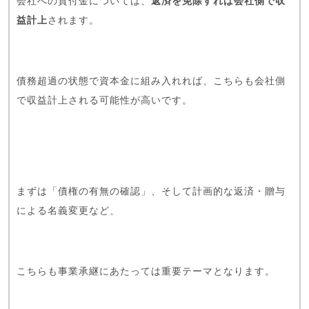
会社への貸付金については、
返済を免除すれば会社側で収
益計上
されます。
債務超過の状態で資本金に組み入れれば、こちらも会社側
で収益計上される可能性が高いです。
まずは「債権の有無の確認」、そして計画的な返済・贈与
による名義変更など、
こちらも事業承継にあたっては重要テーマとなります。