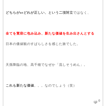
どちらがorどれが正しい、という二項対立
ではなく、
全てを寛容に包み込み、新たな価値を生み出さんとする
日本の価値観のすばらしさを感じた旅でした。
天孫降臨の地、高千穂でなぜか「流しそうめん」。
これも新たな価値
。。。なのでしょう（笑）
0