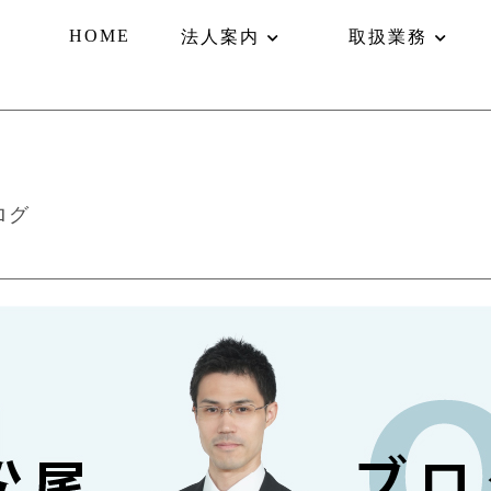
HOME
法人案内
取扱業務
ログ