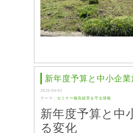
新年度予算と中小企業
2026-04-02
テーマ：
セミナー報告
経営を守る情報
新年度予算と中
る変化