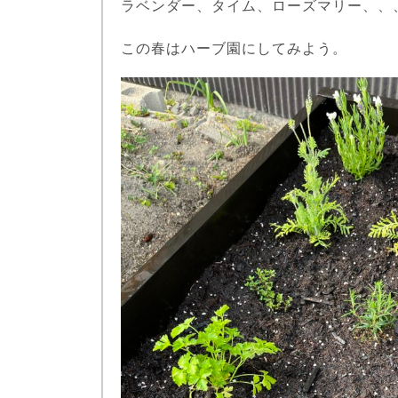
ラベンダー、タイム、ローズマリー、、
この春はハーブ園にしてみよう。