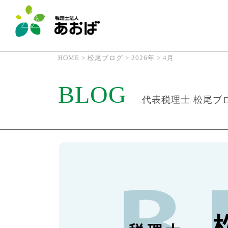
HOME
>
松尾ブログ
>
2026年
>
4月
BLOG
代表税理士 松尾ブ