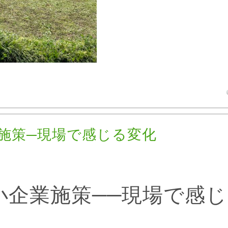
施策─現場で感じる変化
小企業施策──現場で感じ