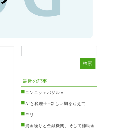
最近の記事
ニンニク＋バジル＝
AIと税理士─新しい期を迎えて
モリ
資金繰りと金融機関、そして補助金