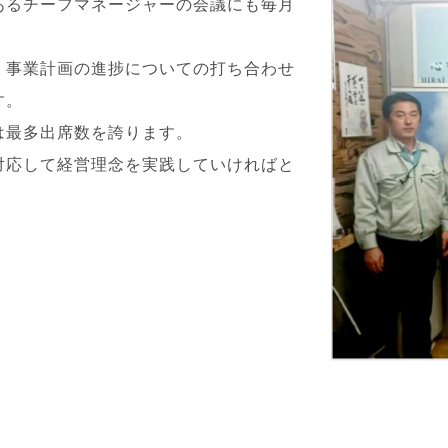
あるチーフマネージャーの会議にも毎月
、事業計画の進捗についての打ち合わせ
す。
は最多出席数を誇ります。
対応して経営理念を実践していければと