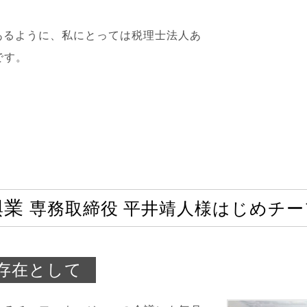
あるように、私にとっては税理士法人あ
です。
興業
専務取締役 平井靖人様はじめチ
存在として