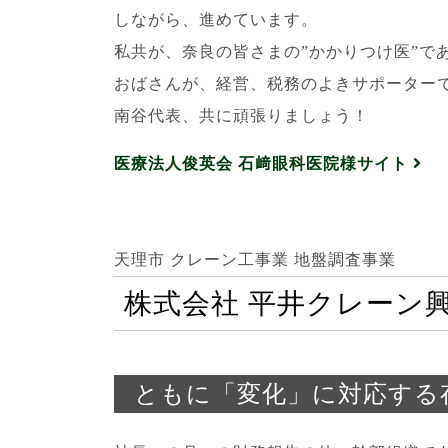
しながら、進めています。
私共が、奈良の皆さまの”かかりつけ医”で
おばさんが、経営、税務のよきサポーター
南谷代表、共に頑張りましょう！
医療法人俊英会 石﨑眼科医院様サイト
天理市 クレーン工事業 地盤調査事業
株式会社 平井クレーン
ともに「変化」に対応する