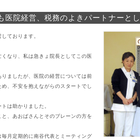
も医院経営、税務のよきパートナーと
営しております。
亡くなり、私は急きょ院長としてこの医
ありましたが、医院の経営については前
ため、不安を抱えながらのスタートでし
ートは助かりました。
こと、あおばさんとそのブレーンの方を
は毎月定期的に南谷代表とミーティング