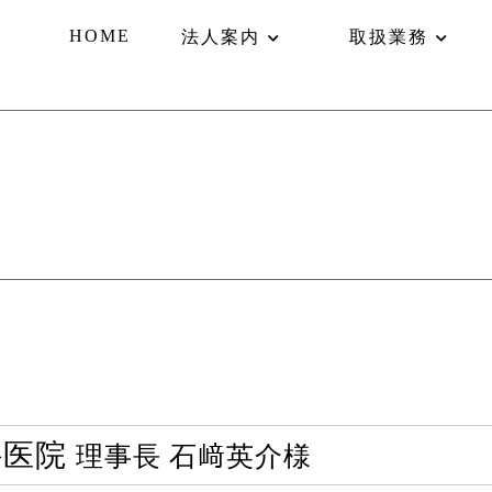
HOME
法人案内
取扱業務
科医院
理事長 石﨑英介様