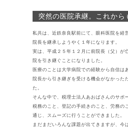
突然の医院承継。
これから
私共は、近鉄奈良駅前にて、眼科医院を経
院長を継承しようやく１年になります。
実は、平成２５年１２月に前院長（父）が
院を引き継ぐことになりました。
医療のことは大学病院での経験から自信は
院長から引き継ぎを受ける機会がなかった
た。
そんな中で、税理士法人あおばさんのサポ
税務のこと、登記の手続きのこと、労務の
通じ、スムーズに行うことができました。
まだまだいろんな課題が出てきますが、今