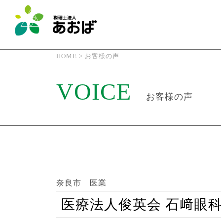
HOME
>
お客様の声
VOICE
お客様の声
奈良市 医業
医療法人俊英会 石﨑眼