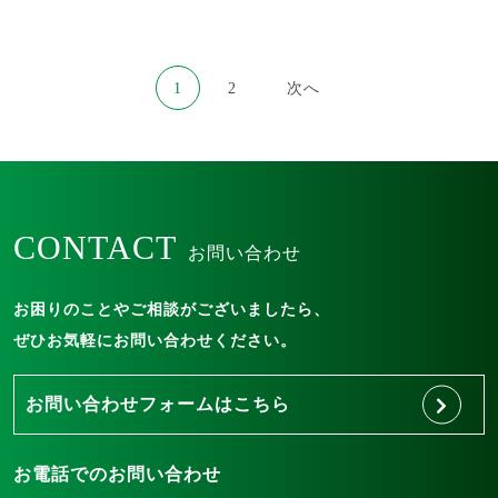
投
1
2
次へ
稿
の
ペ
ー
CONTACT
ジ
お問い合わせ
送
り
お困りのことやご相談がございましたら、
ぜひお気軽にお問い合わせください。
お問い合わせフォームはこちら
お電話でのお問い合わせ