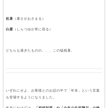
処暑
（暑さがおさまる）
白露
（しらつゆが草に宿る）
どちらも過ぎたものの、、、この猛残暑。
いずれにせよ、お客様とのお話の中で「年末」という言葉
も登場するようになりました。
年末にかけては、
「相続対策」や「今年の生前贈与」の検