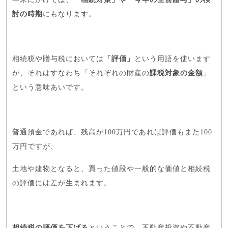
討の時期
にもなります。
相続税や贈与税においては
「評価」
という用語を使います
が、それはすなわち「それぞれの財産の
課税対象の金額
」
という意味あいです。
普通預金であれば、残高が100万円であれば評価もまた100
万円ですが、
土地や建物となると、買った値段や一般的な価値と相続税
の評価には差が生まれます。
相続税の評価を下げる
ということで、不動産投資や不動産