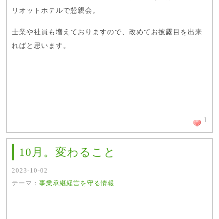
リオットホテルで懇親会。
士業や社員も増えておりますので、改めてお披露目を出来
ればと思います。
1
10月。変わること
2023-10-02
テーマ：
事業承継
経営を守る情報