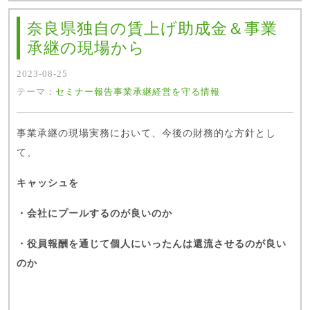
奈良県独自の賃上げ助成金＆事業
承継の現場から
2023-08-25
テーマ：
セミナー報告
事業承継
経営を守る情報
事業承継の現場実務において、今後の財務的な方針とし
て、
キャッシュを
・会社にプールするのが良いのか
・役員報酬を通じて個人にいったんは還流させるのが良い
のか