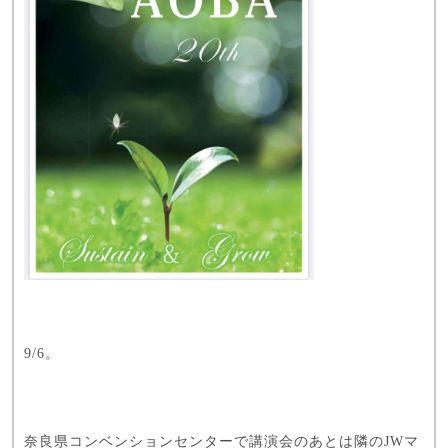
9/6。
奈良県コンベンションセンターで講演会のあとは隣のJWマ