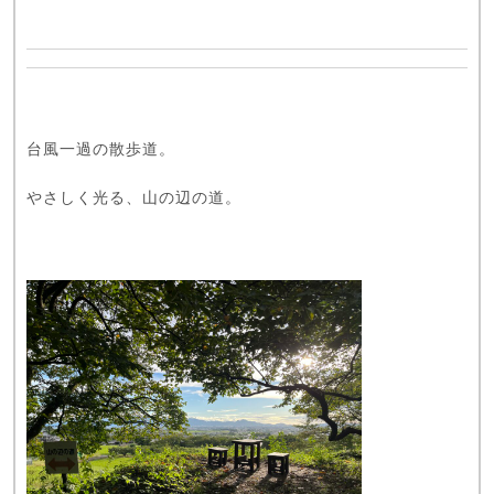
台風一過の散歩道。
やさしく光る、山の辺の道。