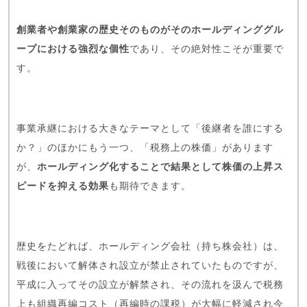
創業者や創業家の歴史そのものがそのホールディンググル
ープにおける強烈な個性
であり、その絶対性こそが重要で
す。
事業承継における大きなテーマとして「後継者を誰にする
か？」のほかにもう一つ、「税務上の株価」があります
が、
ホールディング化することで結果として株価の上昇ス
ピードを抑える効果
も期待できます。
歴史をたどれば、ホールディング会社（持ち株会社）は、
戦後において解体され設立が禁止されていたものですが、
平成に入ってその設立が解禁され、その流れを汲んで税務
上も組織再編コスト（再編時の課税）が大幅に軽減され今