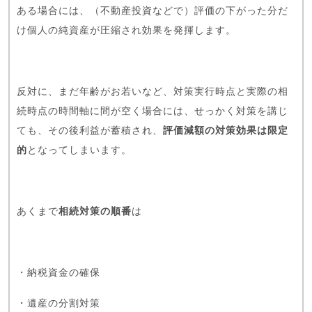
ある場合には、（不動産投資などで）評価の下がった分だ
け個人の純資産が圧縮され効果を発揮します。
反対に、まだ年齢がお若いなど、対策実行時点と実際の相
続時点の時間軸に間が空く場合には、せっかく対策を講じ
ても、その後利益が蓄積され、
評価減額の対策効果は限定
的
となってしまいます。
あくまで
相続対策の順番
は
・納税資金の確保
・遺産の分割対策