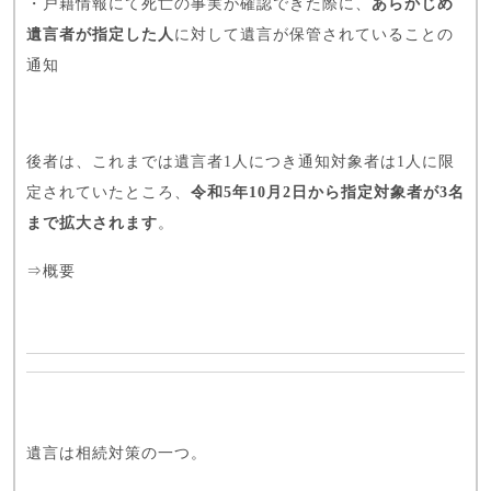
・戸籍情報にて死亡の事実が確認できた際に、
あらかじめ
遺言者が指定した人
に対して遺言が保管されていることの
通知
後者は、これまでは遺言者1人につき通知対象者は1人に限
定されていたところ、
令和5年10月2日から指定対象者が3名
まで拡大されます
。
⇒
概要
遺言は相続対策の一つ。