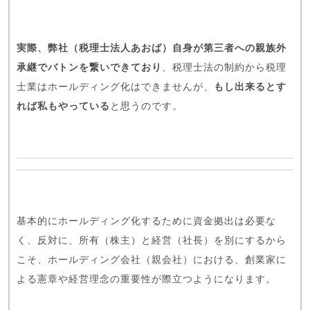
実際、弊社（税理士法人あおば）自身が第三者への親族外
承継でバトンを繋いできており
、税理士法の制約から税理
士業はホールディング化はできませんが、
もし出来るとす
れば私もやっている
と思うのです。
基本的にホールディング化するために資金拠出は必要な
く、反対に、所有（株主）と経営（社長）を別にするから
こそ、ホールディング会社（親会社）における、創業家に
よる憲章や経営理念の重要性が際立つようになります。