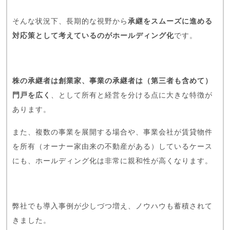
そんな状況下、長期的な視野から
承継をスムーズに進める
対応策として考えているのがホールディング化
です。
株の承継者は創業家、事業の承継者は（第三者も含めて）
門戸を広く
、として所有と経営を分ける点に大きな特徴が
あります。
また、複数の事業を展開する場合や、事業会社が賃貸物件
を所有（オーナー家由来の不動産がある）しているケース
にも、ホールディング化は非常に親和性が高くなります。
弊社でも導入事例が少しづつ増え、ノウハウも蓄積されて
きました。