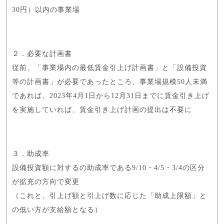
30円）以内の事業場
２．必要な計画書
従前、「事業場内の最低賃金引上げ計画書」と「設備投資
等の計画書」が必要であったところ、事業場規模50人未満
であれば、2023年4月1日から12月31日までに賃金引き上げ
を実施していれば、賃金引き上げ計画の提出は不要に
３．助成率
設備投資額に対するの助成率である9/10・4/5・3/4の区分
が拡充の方向で変更
（これと、引上げ額と引上げ数に応じた「助成上限額」と
の低い方が支給額となる）