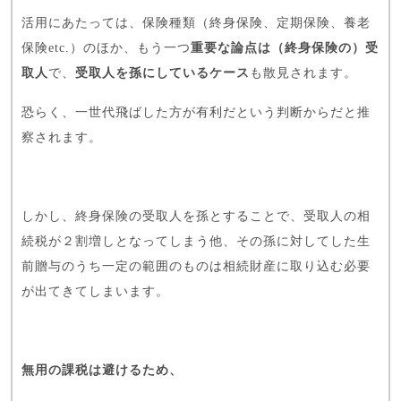
活用にあたっては、保険種類（終身保険、定期保険、養老
保険etc.）のほか、もう一つ
重要な論点は（終身保険の）受
取人
で、
受取人を孫にしているケース
も散見されます。
恐らく、一世代飛ばした方が有利だという判断からだと推
察されます。
しかし、終身保険の受取人を孫とすることで、受取人の相
続税が２割増しとなってしまう他、その孫に対してした生
前贈与のうち一定の範囲のものは相続財産に取り込む必要
が出てきてしまいます。
無用の課税は避けるため、