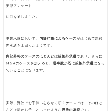
実態アンケート
に目を通しました。
事業承継において、
内部昇格によるケース
がはじめて親族
内承継を上回ったようです。
内部昇格のケースのほとんどは親族外承継
であり、さらに
M＆Aのケースを加えると、
過半数が既に親族外承継
になっ
ていることになります。
実際、弊社でお手伝いをさせて頂くケースでは、そのほと
んどは親から子、といったような
親族内承継
です。