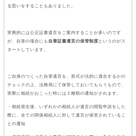
る思いをすることもありました。
実務的には公正証書遺言をご案内することが多いのです
が、自筆の場合にも
自筆証書遺言の保管制度
というのがス
タートしています。
ご自身のつくった自筆遺言を、形式が法的に適合するかの
チェックの上、法務局にて保管しておいてもらうもので、
実際に相続がおこった時には２種類の通知がされます。
・相続発生後、いずれかの相続人が遺言の閲覧申請をした
際に、全ての関係相続人に対して遺言が保管されているこ
との通知