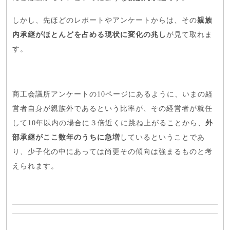
しかし、先ほどのレポートやアンケートからは、その
親族
内承継がほとんどを占める現状に変化の兆し
が見て取れま
す。
商工会議所アンケートの10ページにあるように、いまの経
営者自身が親族外であるという比率が、その経営者が就任
して10年以内の場合に３倍近くに跳ね上がることから、
外
部承継がここ数年のうちに急増
しているということであ
り、少子化の中にあっては尚更その傾向は強まるものと考
えられます。