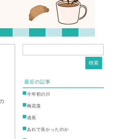
最近の記事
今年初の川
の
梅花藻
成長
あれで良かったのか