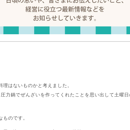
料理はないものかと考えました。
に圧力鍋でぜんざいを作ってくれたことを思い出して土曜日
なものです。