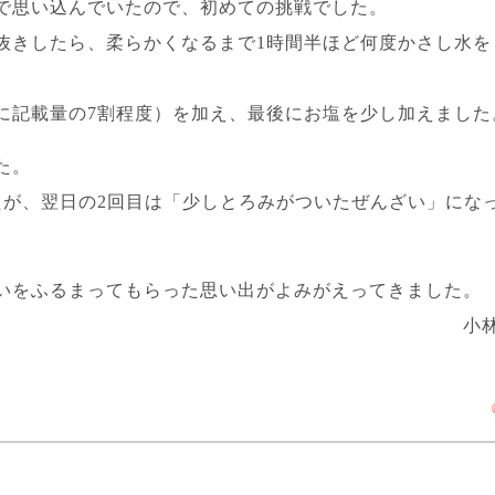
で思い込んでいたので、初めての挑戦でした。
抜きしたら、柔らかくなるまで1時間半ほど何度かさし水を
に記載量の7割程度）を加え、最後にお塩を少し加えました
た。
たが、翌日の2回目は「少しとろみがついたぜんざい」にな
いをふるまってもらった思い出がよみがえってきました。
小