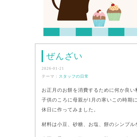
ぜんざい
2026-01-21
テーマ：
スタッフの日常
お正月のお餅を消費するために何か良い
子供のころに母親が1月の寒いこの時期
休日に作ってみました。
材料は小豆、砂糖、お塩、餅のシンプル