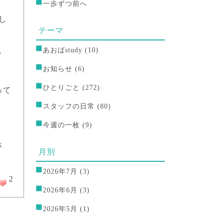
一歩ずつ前へ
し
テーマ
あおばstudy
(10)
。
お知らせ
(6)
ひとりごと
(272)
って
スタッフの日常
(80)
今週の一枚
(9)
林
月別
2026年7月
(3)
2
2026年6月
(3)
2026年5月
(1)