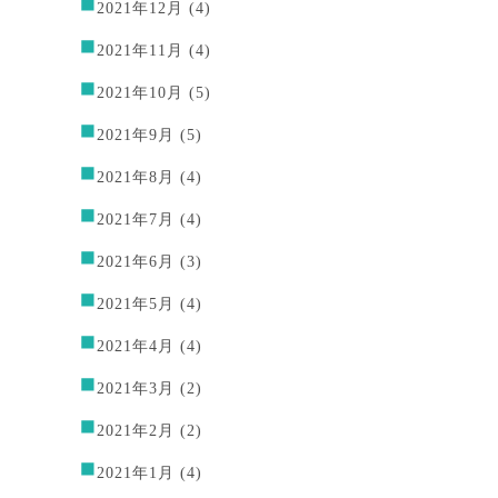
2021年12月
(4)
2021年11月
(4)
2021年10月
(5)
2021年9月
(5)
2021年8月
(4)
2021年7月
(4)
2021年6月
(3)
2021年5月
(4)
2021年4月
(4)
2021年3月
(2)
2021年2月
(2)
2021年1月
(4)