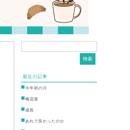
最近の記事
今年初の川
梅花藻
成長
あれで良かったのか