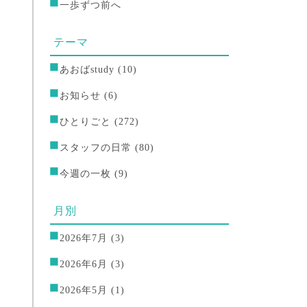
一歩ずつ前へ
テーマ
あおばstudy
(10)
お知らせ
(6)
ひとりごと
(272)
スタッフの日常
(80)
今週の一枚
(9)
月別
2026年7月
(3)
2026年6月
(3)
2026年5月
(1)