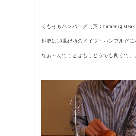
そもそもハンバーグ（英：
hamburg steak
起源は
18
世紀頃のドイツ・ハンブルグに
なぁ～んてことはもうどうでも良くて、