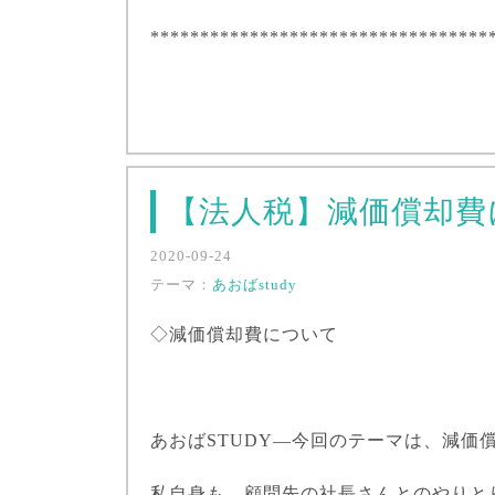
**********************************
【法人税】減価償却費
2020-09-24
テーマ：
あおばstudy
◇減価償却費について
あおば
STUDY
―今回のテーマは、減価
私自身も、顧問先の社長さんとのやりと