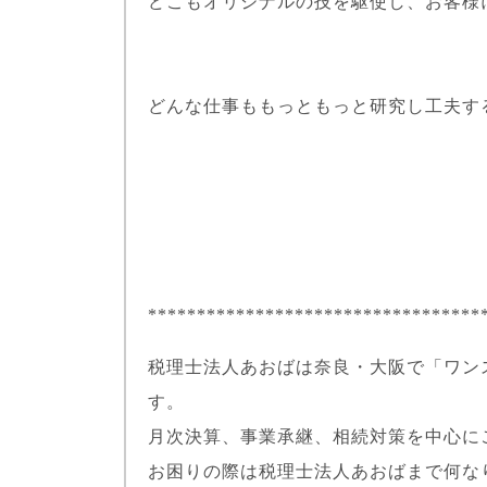
どこもオリジナルの技を駆使し、お客様
どんな仕事ももっともっと研究し工夫す
**********************************
税理士法人あおばは奈良・大阪で「ワン
す。
月次決算、事業承継、相続対策を中心に
お困りの際は税理士法人あおばまで何な