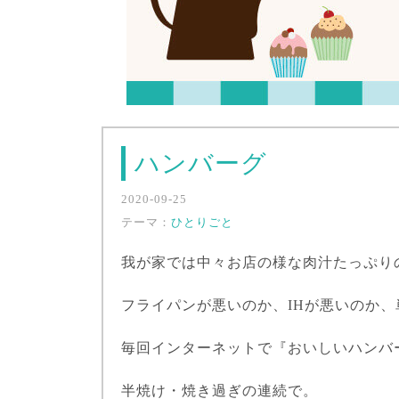
ハンバーグ
2020-09-25
テーマ：
ひとりごと
我が家では中々お店の様な肉汁たっぷり
フライパンが悪いのか、
IH
が悪いのか、
毎回インターネットで『おいしいハンバ
半焼け・焼き過ぎの連続で。