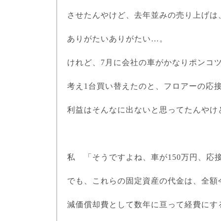
させたんやけど、去年並みの売り上げは
ありがたいありがたい…。
けれど、
7
月に会社の車がかなりポンコ
考え
1
台買い替えたのと、フロアーの応
利益はそんなに出ないと思ってたんやけ
私 「そうですよね、車が
150
万円、応
でも、これらの固定資産の代金は、全額
減価償却費として数年に亘って経費にす