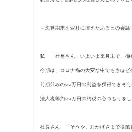
～決算期末を翌月に控えたある日の会話
私 「社長さん、いよいよ来月末で、御
今期は、コロナ禍の大変な中でもさほど
前期並みの○○万円の利益を獲得できそ
法人税等約○○万円の納税の心づもりを
社長さん 「そうや、おかげさまで従業