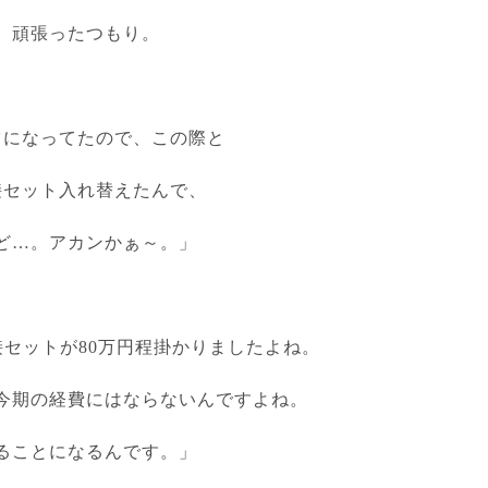
、頑張ったつもり。
ツになってたので、この際と
接セット入れ替えたんで、
ど…。アカンかぁ～。」
接セットが
80
万円程掛かりましたよね。
今期の経費にはならないんですよね。
ることになるんです。」