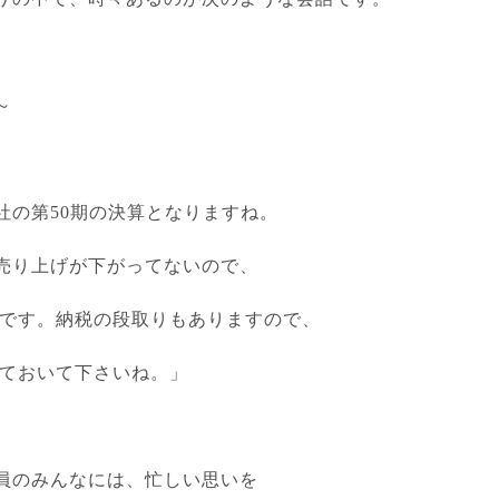
～
社の第
50
期の決算となりますね。
売り上げが下がってないので、
うです。納税の段取りもありますので、
しておいて下さいね。」
員のみんなには、忙しい思いを