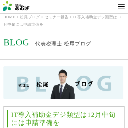
HOME
>
松尾ブログ
>
セミナー報告
>
IT導入補助金デジ類型は12
月中旬には申請準備を
BLOG
代表税理士 松尾ブログ
IT導入補助金デジ類型は12月中旬
には申請準備を