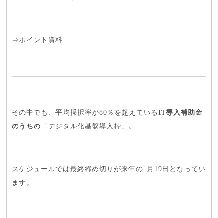
⇒
ポイント資料
その中でも、平均採択率が80％を超えている
IT導入補助金
のうちの
「デジタル化基盤導入枠」
。
スケジュール
では最終締め切りが来年の1月19日となってい
ます。