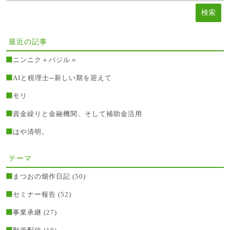
最近の記事
ニンニク＋バジル＝
AIと税理士─新しい期を迎えて
モリ
資金繰りと金融機関、そして補助金活用
はや清明。
テーマ
まつおの畑作日記
(50)
セミナー報告
(52)
事業承継
(27)