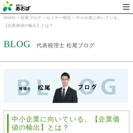
HOME
>
松尾ブログ
>
セミナー報告
>
中小企業に向いている、
【企業価値の輸出】とは？
BLOG
代表税理士 松尾ブログ
中小企業に向いている、【企業価
値の輸出】とは？