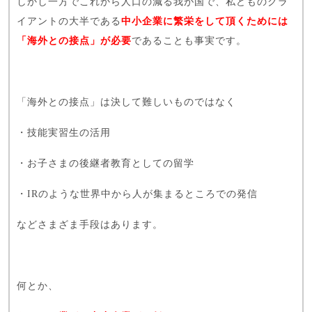
しかし一方でこれから人口の減る我が国で、私どものクラ
イアントの大半である
中小企業に繁栄をして頂くためには
「海外との接点」が必要
であることも事実です。
「海外との接点」は決して難しいものではなく
・技能実習生の活用
・お子さまの後継者教育としての留学
・IRのような世界中から人が集まるところでの発信
などさまざま手段はあります。
何とか、