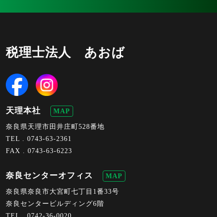
税理士法人 あおば
天理本社
MAP
奈良県天理市田井庄町528番地
TEL .
0743-63-2361
FAX . 0743-63-6223
奈良センターオフィス
MAP
奈良県奈良市大宮町七丁目1番33号
奈良センタービルディング6階
TEL .
0742-36-0020