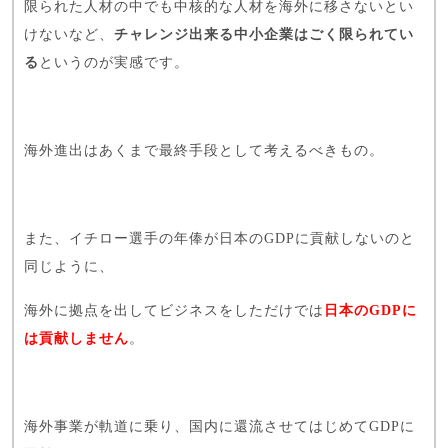
限られた人材の中でも中核的な人材を海外に移さないとい
けないなど、
チャレンジ出来る中小企業はごく限られてい
る
というのが実感です。
海外進出はあくまで最終手段として考えるべきもの。
また、イチロー選手の年俸が日本のGDPに貢献しないのと
同じように、
海外に拠点を出してビジネスをしただけでは
日本のGDPに
は貢献しません
。
海外事業が軌道に乗り、国内に還流させてはじめてGDPに