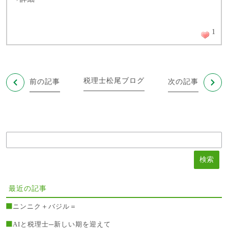
1
税理士松尾ブログ
前の記事
次の記事
最近の記事
ニンニク＋バジル＝
AIと税理士─新しい期を迎えて