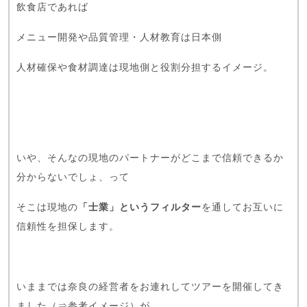
飲食店であれば
メニュー開発や品質管理・人材教育は日本側
人材確保や食材調達は現地側と役割分担するイメージ。
いや、そんなの現地のパートナーがどこまで信頼できるか
分からないでしょ、って
そこは現地の
「士業」というフィルター
を通してお互いに
信頼性を担保します。
いままでは奈良の経営者をお連れしてツアーを開催してき
ました（⇒
参考イメージ
）が、