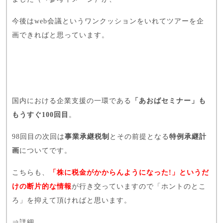
今後はweb会議というワンクッションをいれてツアーを企
画できればと思っています。
国内における企業支援の一環である
「あおばセミナー」も
もうすぐ100回目
。
98回目の次回は
事業承継税制
とその前提となる
特例承継計
画
についてです。
こちらも、
「株に税金がかからんようになった!」というだ
けの断片的な情報
が行き交っていますので「ホントのとこ
ろ」を抑えて頂ければと思います。
⇒
詳細