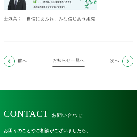
士気高く、自信にあふれ、みな信じあう組織
お知らせ一覧へ
前へ
次へ
CONTACT
お問い合わせ
お困りのことやご相談がございましたら、