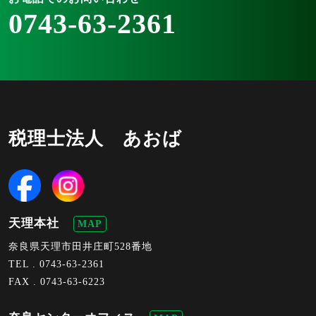
0743-63-2361
税理士法人 あおば
天理本社
MAP
奈良県天理市田井庄町528番地
TEL .
0743-63-2361
FAX . 0743-63-6223