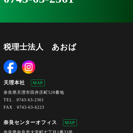
税理士法人 あおば
天理本社
MAP
奈良県天理市田井庄町528番地
TEL .
0743-63-2361
FAX . 0743-63-6223
奈良センターオフィス
MAP
奈良県奈良市大宮町七丁目1番33号