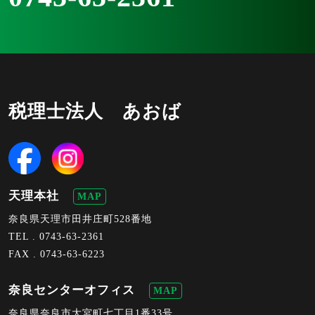
税理士法人 あおば
天理本社
MAP
奈良県天理市田井庄町528番地
TEL .
0743-63-2361
FAX . 0743-63-6223
奈良センターオフィス
MAP
奈良県奈良市大宮町七丁目1番33号